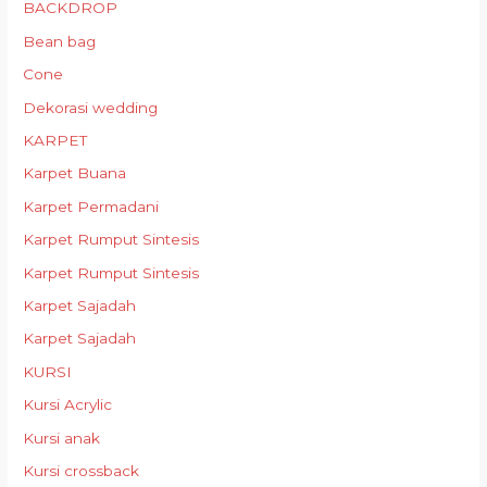
BACKDROP
Bean bag
Cone
Dekorasi wedding
KARPET
Karpet Buana
Karpet Permadani
Karpet Rumput Sintesis
Karpet Rumput Sintesis
Karpet Sajadah
Karpet Sajadah
KURSI
Kursi Acrylic
Kursi anak
Kursi crossback