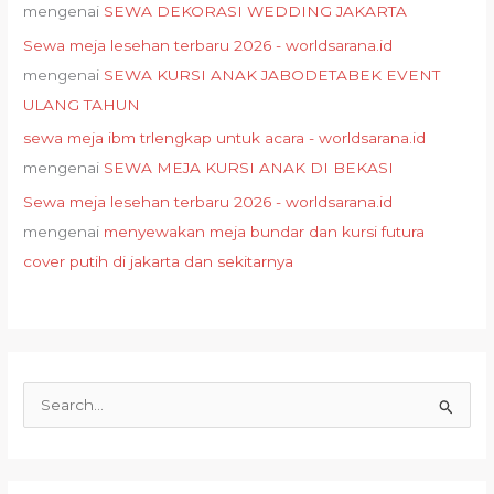
mengenai
SEWA DEKORASI WEDDING JAKARTA
Sewa meja lesehan terbaru 2026 - worldsarana.id
mengenai
SEWA KURSI ANAK JABODETABEK EVENT
ULANG TAHUN
sewa meja ibm trlengkap untuk acara - worldsarana.id
mengenai
SEWA MEJA KURSI ANAK DI BEKASI
Sewa meja lesehan terbaru 2026 - worldsarana.id
mengenai
menyewakan meja bundar dan kursi futura
cover putih di jakarta dan sekitarnya
C
a
r