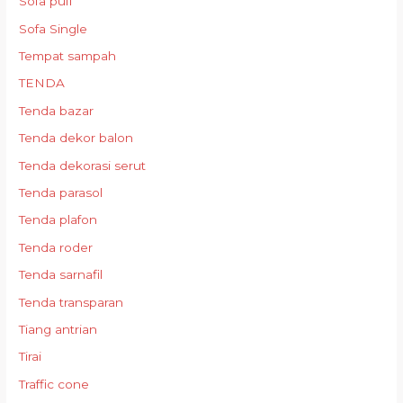
Sofa puff
Sofa Single
Tempat sampah
TENDA
Tenda bazar
Tenda dekor balon
Tenda dekorasi serut
Tenda parasol
Tenda plafon
Tenda roder
Tenda sarnafil
Tenda transparan
Tiang antrian
Tirai
Traffic cone