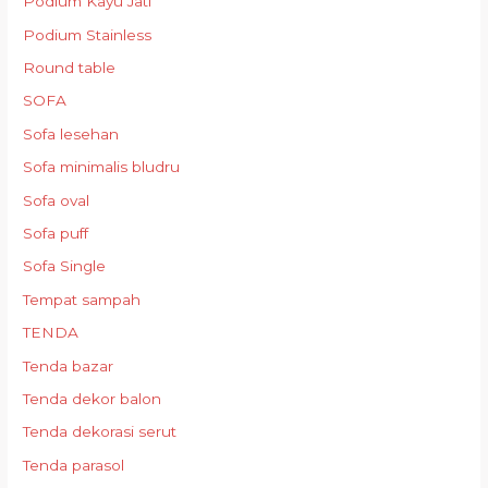
Podium Kayu Jati
Podium Stainless
Round table
SOFA
Sofa lesehan
Sofa minimalis bludru
Sofa oval
Sofa puff
Sofa Single
Tempat sampah
TENDA
Tenda bazar
Tenda dekor balon
Tenda dekorasi serut
Tenda parasol