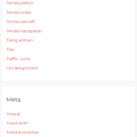
Tenda plafon
Tenda roder
Tenda sarnafil
Tenda transparan
Tiang antrian
Tirai
Traffic cone
Uncategorized
Meta
Masuk
Feed entri
Feed komentar