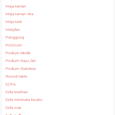
Meja taman
Meja taman xtra
Meja test
Mistyfan
Panggung
PODIUM
Podium Akrilik
Podium Kayu Jati
Podium Stainless
Round table
SOFA
Sofa lesehan
Sofa minimalis bludru
Sofa oval