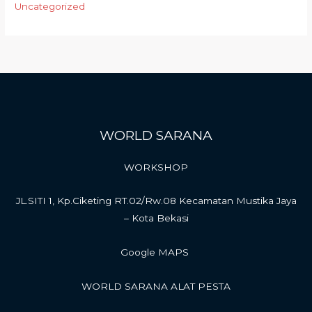
Uncategorized
WORLD SARANA
WORKSHOP
JL.SITI 1, Kp.Ciketing RT.02/Rw.08 Kecamatan Mustika Jaya
– Kota Bekasi
Google MAPS
WORLD SARANA ALAT PESTA