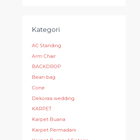
Kategori
AC Standing
Arm Chair
BACKDROP
Bean bag
Cone
Dekorasi wedding
KARPET
Karpet Buana
Karpet Permadani