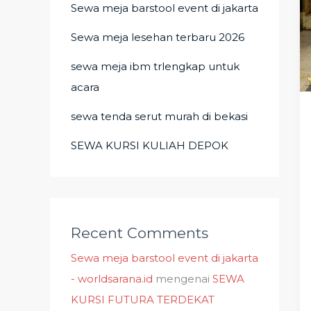
Sewa meja barstool event di jakarta
Sewa meja lesehan terbaru 2026
sewa meja ibm trlengkap untuk
acara
sewa tenda serut murah di bekasi
SEWA KURSI KULIAH DEPOK
Recent Comments
Sewa meja barstool event di jakarta
- worldsarana.id
mengenai
SEWA
KURSI FUTURA TERDEKAT