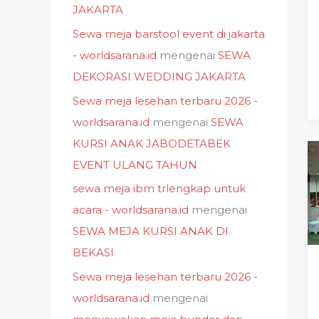
JAKARTA
Sewa meja barstool event di jakarta
- worldsarana.id
mengenai
SEWA
DEKORASI WEDDING JAKARTA
Sewa meja lesehan terbaru 2026 -
worldsarana.id
mengenai
SEWA
KURSI ANAK JABODETABEK
EVENT ULANG TAHUN
sewa meja ibm trlengkap untuk
acara - worldsarana.id
mengenai
SEWA MEJA KURSI ANAK DI
BEKASI
Sewa meja lesehan terbaru 2026 -
worldsarana.id
mengenai