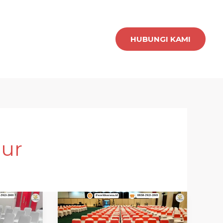
HUBUNGI KAMI
mur
SEWA
KURSI