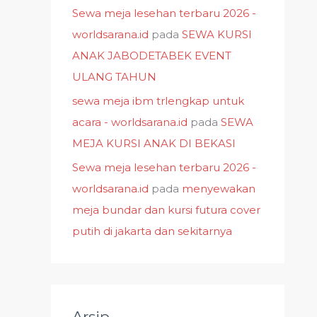
Sewa meja lesehan terbaru 2026 -
worldsarana.id
pada
SEWA KURSI
ANAK JABODETABEK EVENT
ULANG TAHUN
sewa meja ibm trlengkap untuk
acara - worldsarana.id
pada
SEWA
MEJA KURSI ANAK DI BEKASI
Sewa meja lesehan terbaru 2026 -
worldsarana.id
pada
menyewakan
meja bundar dan kursi futura cover
putih di jakarta dan sekitarnya
Arsip