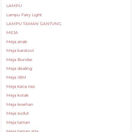
LAMPU
Lampu Fairy Light
LAMPU TAMAN GANTUNG
MEJA
Meja anak
Meja barstool
Meja Bundar
Meja dealing
Meja IBM
Meja kaca rias
Meja kotak
Meja lesehan
Meja sudut
Meja taman
Meja taman xtra