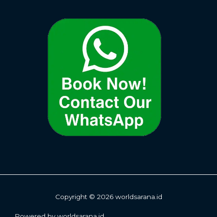
Copyright © 2026 worldsarana.id
Powered by worldsarana.id