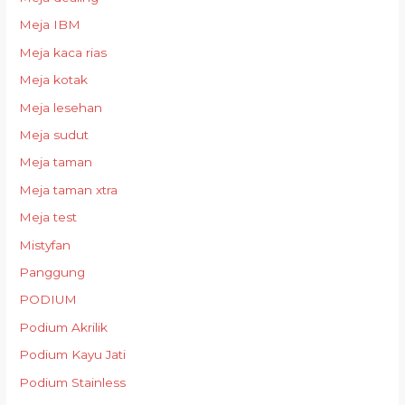
Meja IBM
Meja kaca rias
Meja kotak
Meja lesehan
Meja sudut
Meja taman
Meja taman xtra
Meja test
Mistyfan
Panggung
PODIUM
Podium Akrilik
Podium Kayu Jati
Podium Stainless