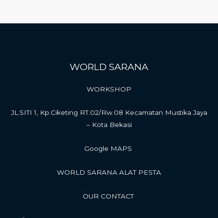
WORLD SARANA
WORKSHOP
JL.SITI 1, Kp.Ciketing RT.02/Rw.08 Kecamatan Mustika Jaya
– Kota Bekasi
Google MAPS
WORLD SARANA ALAT PESTA
OUR CONTACT