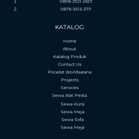
0858-2921-2601
0878-3513-3711
KATALOG
Home
About
Katalog Produk
Contact Us
Pricelist Worldsarana
Projects
Services
Sewa Alat Pesta
Sewa Kursi
Sewa Meja
Sewa Sofa
Sewa Meja