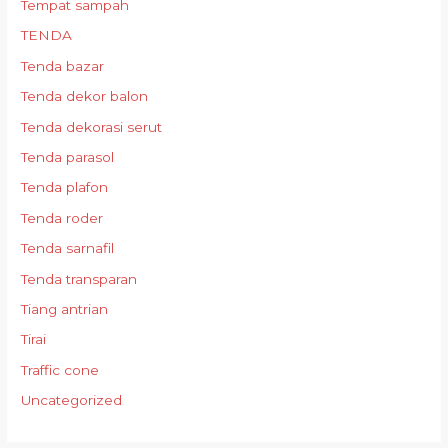
Tempat sampah
TENDA
Tenda bazar
Tenda dekor balon
Tenda dekorasi serut
Tenda parasol
Tenda plafon
Tenda roder
Tenda sarnafil
Tenda transparan
Tiang antrian
Tirai
Traffic cone
Uncategorized