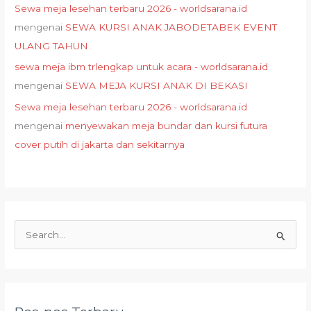
Sewa meja lesehan terbaru 2026 - worldsarana.id
mengenai
SEWA KURSI ANAK JABODETABEK EVENT
ULANG TAHUN
sewa meja ibm trlengkap untuk acara - worldsarana.id
mengenai
SEWA MEJA KURSI ANAK DI BEKASI
Sewa meja lesehan terbaru 2026 - worldsarana.id
mengenai
menyewakan meja bundar dan kursi futura
cover putih di jakarta dan sekitarnya
C
a
r
i