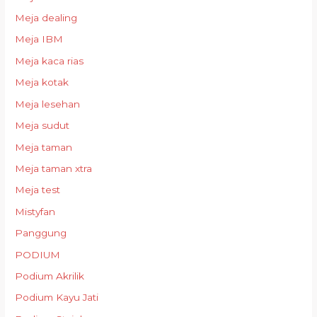
Meja dealing
Meja IBM
Meja kaca rias
Meja kotak
Meja lesehan
Meja sudut
Meja taman
Meja taman xtra
Meja test
Mistyfan
Panggung
PODIUM
Podium Akrilik
Podium Kayu Jati