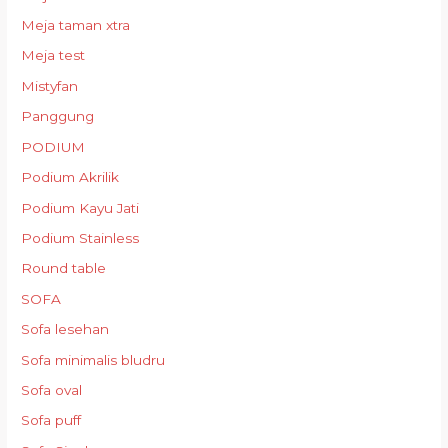
Meja taman xtra
Meja test
Mistyfan
Panggung
PODIUM
Podium Akrilik
Podium Kayu Jati
Podium Stainless
Round table
SOFA
Sofa lesehan
Sofa minimalis bludru
Sofa oval
Sofa puff