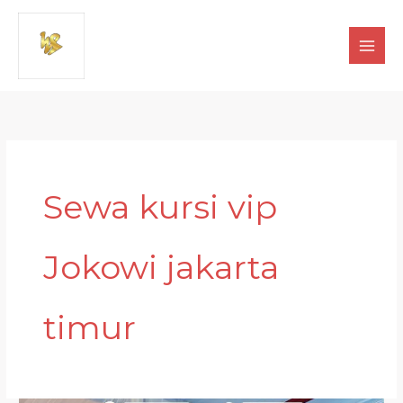
Lewati
ke
konten
Sewa kursi vip
Jokowi jakarta
timur