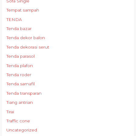
Sofa Single
Tempat sampah
TENDA
Tenda bazar
Tenda dekor balon
Tenda dekorasi serut
Tenda parasol
Tenda plafon
Tenda roder
Tenda sarnafil
Tenda transparan
Tiang antrian
Tirai
Traffic cone
Uncategorized