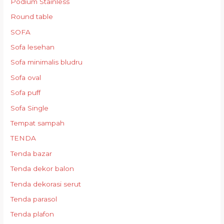
Podium Stainless
Round table
SOFA
Sofa lesehan
Sofa minimalis bludru
Sofa oval
Sofa puff
Sofa Single
Tempat sampah
TENDA
Tenda bazar
Tenda dekor balon
Tenda dekorasi serut
Tenda parasol
Tenda plafon