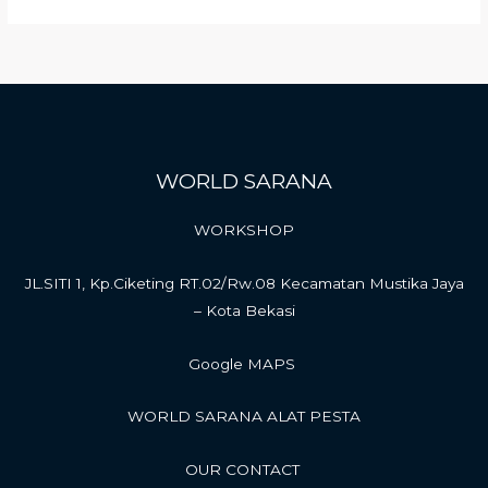
WORLD SARANA
WORKSHOP
JL.SITI 1, Kp.Ciketing RT.02/Rw.08 Kecamatan Mustika Jaya
– Kota Bekasi
Google MAPS
WORLD SARANA ALAT PESTA
OUR CONTACT