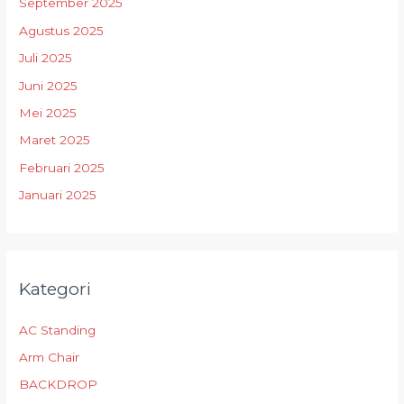
September 2025
Agustus 2025
Juli 2025
Juni 2025
Mei 2025
Maret 2025
Februari 2025
Januari 2025
Kategori
AC Standing
Arm Chair
BACKDROP