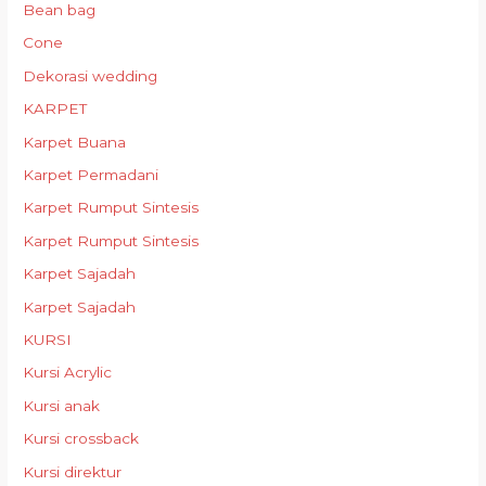
Bean bag
Cone
Dekorasi wedding
KARPET
Karpet Buana
Karpet Permadani
Karpet Rumput Sintesis
Karpet Rumput Sintesis
Karpet Sajadah
Karpet Sajadah
KURSI
Kursi Acrylic
Kursi anak
Kursi crossback
Kursi direktur