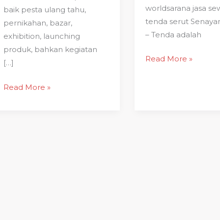
worldsarana jasa se
baik pesta ulang tahu,
tenda serut Senaya
pernikahan, bazar,
– Tenda adalah
exhibition, launching
produk, bahkan kegiatan
Read More »
[…]
Read More »