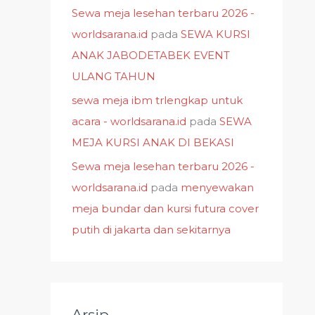
Sewa meja lesehan terbaru 2026 -
worldsarana.id
pada
SEWA KURSI
ANAK JABODETABEK EVENT
ULANG TAHUN
sewa meja ibm trlengkap untuk
acara - worldsarana.id
pada
SEWA
MEJA KURSI ANAK DI BEKASI
Sewa meja lesehan terbaru 2026 -
worldsarana.id
pada
menyewakan
meja bundar dan kursi futura cover
putih di jakarta dan sekitarnya
Arsip