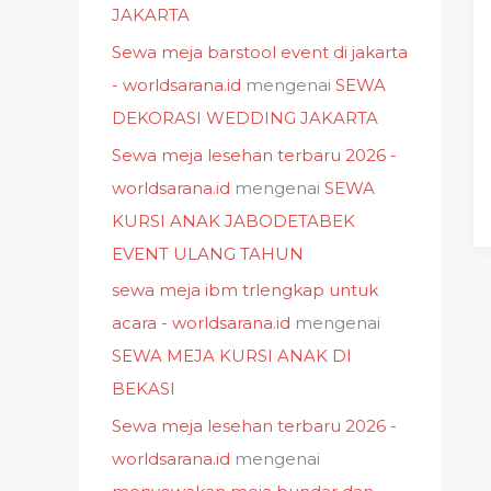
JAKARTA
Sewa meja barstool event di jakarta
- worldsarana.id
mengenai
SEWA
DEKORASI WEDDING JAKARTA
Sewa meja lesehan terbaru 2026 -
worldsarana.id
mengenai
SEWA
KURSI ANAK JABODETABEK
EVENT ULANG TAHUN
sewa meja ibm trlengkap untuk
acara - worldsarana.id
mengenai
SEWA MEJA KURSI ANAK DI
BEKASI
Sewa meja lesehan terbaru 2026 -
worldsarana.id
mengenai