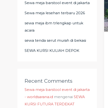
Sewa meja barstool event di jakarta
Sewa meja lesehan terbaru 2026
sewa meja ibm trlengkap untuk
acara
sewa tenda serut murah di bekasi
SEWA KURSI KULIAH DEPOK
Recent Comments
Sewa meja barstool event di jakarta
- worldsarana.id
mengenai
SEWA
KURSI FUTURA TERDEKAT