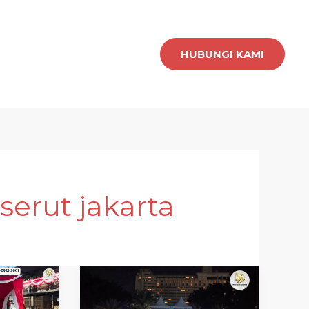
HUBUNGI KAMI
serut jakarta
sewa
tenda