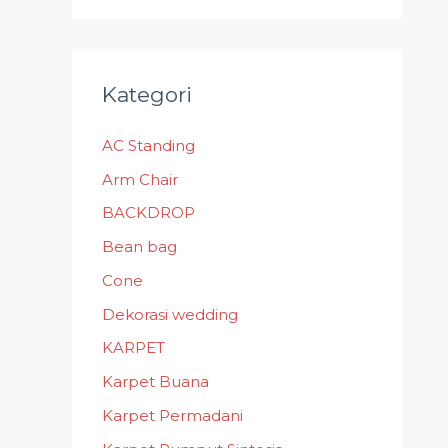
Kategori
AC Standing
Arm Chair
BACKDROP
Bean bag
Cone
Dekorasi wedding
KARPET
Karpet Buana
Karpet Permadani