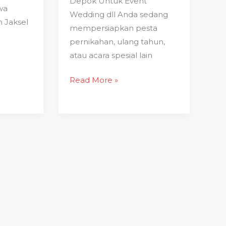
Depok Untuk Event
wa
Wedding dll Anda sedang
n Jaksel
mempersiapkan pesta
pernikahan, ulang tahun,
atau acara spesial lain
Read More »