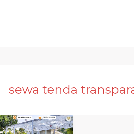
sewa tenda transpara
SEWA
TENDA