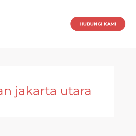
HUBUNGI KAMI
n jakarta utara