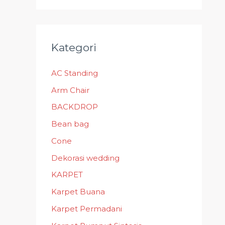
Kategori
AC Standing
Arm Chair
BACKDROP
Bean bag
Cone
Dekorasi wedding
KARPET
Karpet Buana
Karpet Permadani