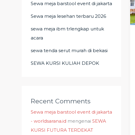
Sewa meja barstool event di jakarta
Sewa meja lesehan terbaru 2026
sewa meja ibm trlengkap untuk
acara
sewa tenda serut murah di bekasi
SEWA KURSI KULIAH DEPOK
Recent Comments
Sewa meja barstool event di jakarta
- worldsarana.id
mengenai
SEWA
KURSI FUTURA TERDEKAT