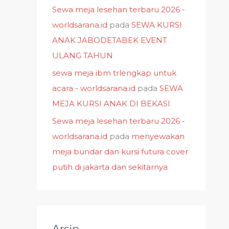
Sewa meja lesehan terbaru 2026 -
worldsarana.id
pada
SEWA KURSI
ANAK JABODETABEK EVENT
ULANG TAHUN
sewa meja ibm trlengkap untuk
acara - worldsarana.id
pada
SEWA
MEJA KURSI ANAK DI BEKASI
Sewa meja lesehan terbaru 2026 -
worldsarana.id
pada
menyewakan
meja bundar dan kursi futura cover
putih di jakarta dan sekitarnya
Arsip