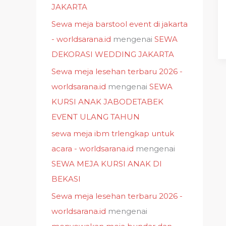
JAKARTA
Sewa meja barstool event di jakarta
- worldsarana.id
mengenai
SEWA
DEKORASI WEDDING JAKARTA
Sewa meja lesehan terbaru 2026 -
worldsarana.id
mengenai
SEWA
KURSI ANAK JABODETABEK
EVENT ULANG TAHUN
sewa meja ibm trlengkap untuk
acara - worldsarana.id
mengenai
SEWA MEJA KURSI ANAK DI
BEKASI
Sewa meja lesehan terbaru 2026 -
worldsarana.id
mengenai