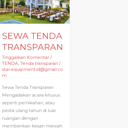
TRANSPARAN
SEWA TENDA
TRANSPARAN
Tinggalkan Komentar
/
TENDA
,
Tenda transparan
/
star.equipment.id@gmail.co
m
Sewa Tenda Transparan
Mengadakan acara khusus
seperti pernikahan, atau
pesta ulang tahun di luar
ruangan dengan
memberikan kesan mewah.