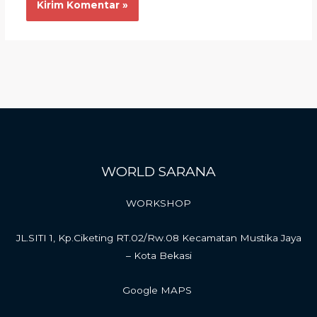
WORLD SARANA
WORKSHOP
JL.SITI 1, Kp.Ciketing RT.02/Rw.08 Kecamatan Mustika Jaya
– Kota Bekasi
Google MAPS