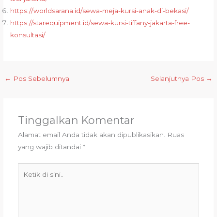
https://worldsarana.id/sewa-meja-kursi-anak-di-bekasi/
https://starequipment.id/sewa-kursi-tiffany-jakarta-free-
konsultasi/
←
Pos Sebelumnya
Selanjutnya Pos
→
Tinggalkan Komentar
Alamat email Anda tidak akan dipublikasikan.
Ruas
yang wajib ditandai
*
Ketik
di
sini..