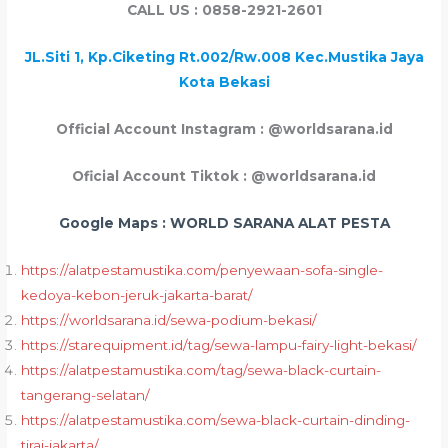
CALL US : 0858-2921-2601
JL.Siti 1, Kp.Ciketing Rt.002/Rw.008 Kec.Mustika Jaya
Kota Bekasi
Official Account Instagram : @worldsarana.id
Oficial Account Tiktok : @worldsarana.id
Google Maps : WORLD SARANA ALAT PESTA
https://alatpestamustika.com/penyewaan-sofa-single-
kedoya-kebon-jeruk-jakarta-barat/
https://worldsarana.id/sewa-podium-bekasi/
https://starequipment.id/tag/sewa-lampu-fairy-light-bekasi/
https://alatpestamustika.com/tag/sewa-black-curtain-
tangerang-selatan/
https://alatpestamustika.com/sewa-black-curtain-dinding-
tirai-jakarta/