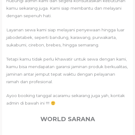
hubungi admin kami dan segera konsultasikan kebutuhan
kamu sekarang juga. Kami siap membantu dan melayani
dengan sepenuh hati.
Layanan sewa kami siap melayani penyewaan hingga luar
jabodetabek, seperti bandung, karawang, purwakarta,
sukabumi, cirebon, brebes, hingga semarang.
Tetapi kamu tidak perlu khawatir untuk sewa dengan kami,
kamu bisa mendapatan garansi jaminan produk berkualitas,
jaminan antar jemput tepat waktu dengan pelayanan
ramah dan profesional.
Ayoo booking tanggal acaramu sekarang juga yah, kontak
admin di bawah ini !!!!
WORLD SARANA