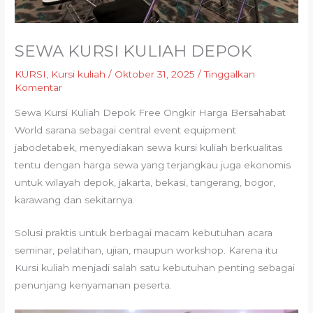
SEWA KURSI KULIAH DEPOK
KURSI
,
Kursi kuliah
/
Oktober 31, 2025
/
Tinggalkan
Komentar
Sewa Kursi Kuliah Depok Free Ongkir Harga Bersahabat
World sarana sebagai central event equipment
jabodetabek, menyediakan sewa kursi kuliah berkualitas
tentu dengan harga sewa yang terjangkau juga ekonomis
untuk wilayah depok, jakarta, bekasi, tangerang, bogor,
karawang dan sekitarnya.
Solusi praktis untuk berbagai macam kebutuhan acara
seminar, pelatihan, ujian, maupun workshop. Karena itu
Kursi kuliah menjadi salah satu kebutuhan penting sebagai
penunjang kenyamanan peserta.