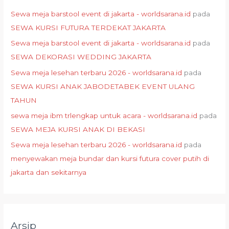
Sewa meja barstool event di jakarta - worldsarana.id
pada
SEWA KURSI FUTURA TERDEKAT JAKARTA
Sewa meja barstool event di jakarta - worldsarana.id
pada
SEWA DEKORASI WEDDING JAKARTA
Sewa meja lesehan terbaru 2026 - worldsarana.id
pada
SEWA KURSI ANAK JABODETABEK EVENT ULANG
TAHUN
sewa meja ibm trlengkap untuk acara - worldsarana.id
pada
SEWA MEJA KURSI ANAK DI BEKASI
Sewa meja lesehan terbaru 2026 - worldsarana.id
pada
menyewakan meja bundar dan kursi futura cover putih di
jakarta dan sekitarnya
Arsip