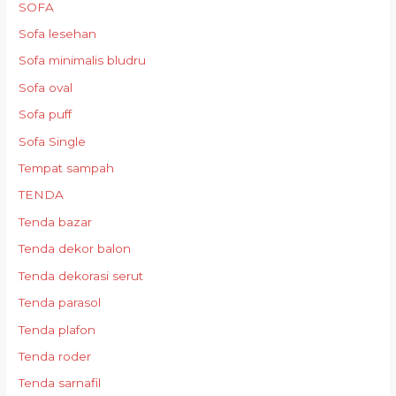
SOFA
Sofa lesehan
Sofa minimalis bludru
Sofa oval
Sofa puff
Sofa Single
Tempat sampah
TENDA
Tenda bazar
Tenda dekor balon
Tenda dekorasi serut
Tenda parasol
Tenda plafon
Tenda roder
Tenda sarnafil