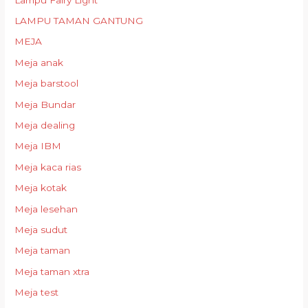
LAMPU TAMAN GANTUNG
MEJA
Meja anak
Meja barstool
Meja Bundar
Meja dealing
Meja IBM
Meja kaca rias
Meja kotak
Meja lesehan
Meja sudut
Meja taman
Meja taman xtra
Meja test