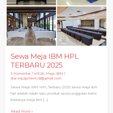
Sewa Meja IBM HPL
TERBARU 2025
3 Komentar
/
MEJA
,
Meja IBM
/
star.equipment.id@gmail.com
Sewa Meja IBM HPL Terbaru 2025 sewa meja ibm
hpl adalah salah satu produk sewa unggulan kami,
biasanya meja ibm […]
Read More »