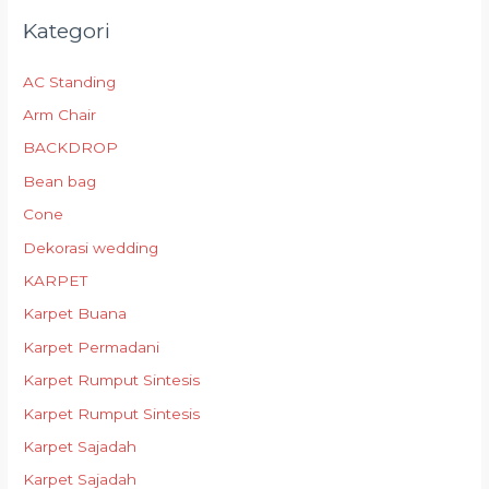
Kategori
AC Standing
Arm Chair
BACKDROP
Bean bag
Cone
Dekorasi wedding
KARPET
Karpet Buana
Karpet Permadani
Karpet Rumput Sintesis
Karpet Rumput Sintesis
Karpet Sajadah
Karpet Sajadah