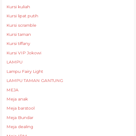
Kursi kuliah
Kursi lipat putih
Kursi scramble
Kursi taman
Kursi tiffany
Kursi VIP Jokowi
LAMPU
Lampu Fairy Light
LAMPU TAMAN GANTUNG
MEJA
Meja anak
Meja barstool
Meja Bundar
Meja dealing
Meja IBM