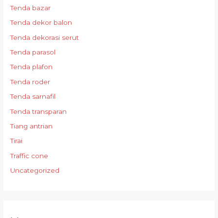
Tenda bazar
Tenda dekor balon
Tenda dekorasi serut
Tenda parasol
Tenda plafon
Tenda roder
Tenda sarnafil
Tenda transparan
Tiang antrian
Tirai
Traffic cone
Uncategorized