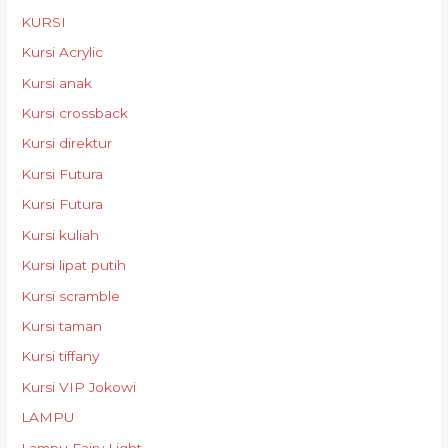
KURSI
Kursi Acrylic
Kursi anak
Kursi crossback
Kursi direktur
Kursi Futura
Kursi Futura
Kursi kuliah
Kursi lipat putih
Kursi scramble
Kursi taman
Kursi tiffany
Kursi VIP Jokowi
LAMPU
Lampu Fairy Light