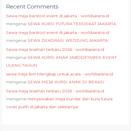
Recent Comments
Sewa meja barstool event di jakarta - worldsarana.id
mengenai
SEWA KURSI FUTURA TERDEKAT JAKARTA
Sewa meja barstool event di jakarta - worldsarana.id
mengenai
SEWA DEKORASI WEDDING JAKARTA
Sewa meja lesehan terbaru 2026 - worldsarana.id
mengenai
SEWA KURSI ANAK JABODETABEK EVENT
ULANG TAHUN
sewa meja ibm trlengkap untuk acara - worldsarana.id
mengenai
SEWA MEJA KURSI ANAK DI BEKASI
Sewa meja lesehan terbaru 2026 - worldsarana.id
mengenai
menyewakan meja bundar dan kursi futura
cover putih di jakarta dan sekitarnya